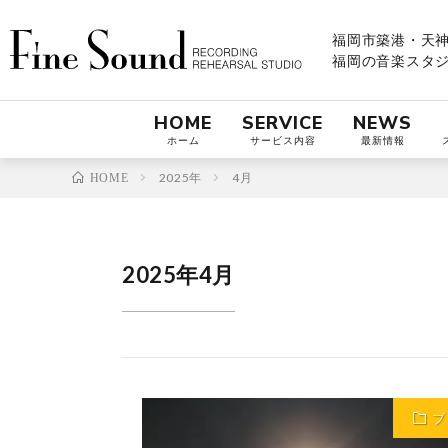
福岡市築港・天神
福岡の音楽スタジオ
HOME
SERVICE
NEWS
ホーム
サービス内容
最新情報
2025年
4月
HOME
2025年4月
ブ