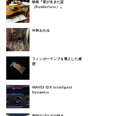
映画『君が生きた証
（Rudderless）』
W杯おわる
フィンガーランプを導入した感
想
WAVES IDX Intelligent
Dynamics
前回のブログの続き