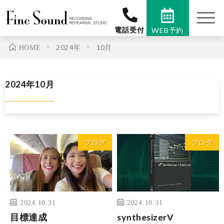
t
o
電話受付
WEB予約
g
g
2024年
10月
HOME
l
e
n
a
2024年10月
v
i
g
a
t
i
o
ブログ
ブログ
n
2024.10.31
2024.10.31
目標達成
synthesizerV