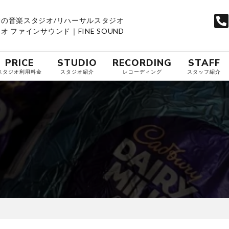
の音楽スタジオ/リハーサルスタジオ
 ファインサウンド｜FINE SOUND
PRICE
STUDIO
RECORDING
STAFF
スタジオ利用料金
スタジオ紹介
レコーディング
スタッフ紹介