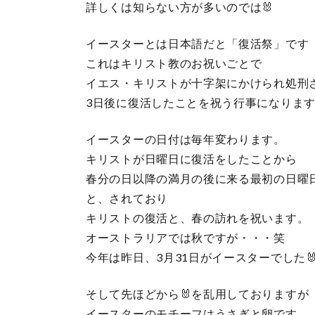
詳しくは知らない方が多いのでは🐰
イースターとは日本語だと「復活祭」です
これはキリスト教のお祝いごとで
イエス・キリストが十字架にかけられ処刑
3日後に復活したことを祝う行事になります
イースターの日付は毎年変わります。
キリストが日曜日に復活をしたことから
春分の日以降の満月の後に来る最初の日曜
と、されており
キリストの復活と、春の訪れを祝います。
オーストラリアでは秋ですが・・・笑
今年は昨日、3月31日がイースターでした
そして先ほどから🐰を乱用しておりますが
イースターのモチーフはうさぎと卵です