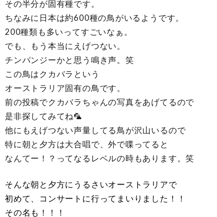
その半分が固有種です。
ちなみに日本は約600種の鳥がいるようです。
200種類も多いってすごいなぁ。
でも、もう本当にえげつない。
チンパンジーかと思う鳴き声。笑
この鳥はクカバラという
オーストラリア固有の鳥です。
前の投稿でクカバラちゃんの写真をあげてるので
是非探してみてね🦜
他にもえげつない声量してる鳥が沢山いるので
特に朝と夕方は大合唱で、外で喋ってると
なんてー！？ってなるレベルの時もあります。笑
そんな朝と夕方にうるさいオーストラリアで
初めて、コンサートに行ってまいりました！！
その名も！！！