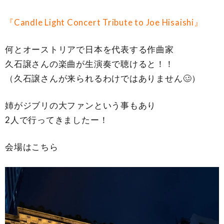
『Candle Light Concert Tribute to Joe Hisaishi』
何とオーストリアで日本を代表する作曲家
久石譲さんの楽曲が生演奏で聴けると！！
（久石譲さんが来られるわけではありません🥴）
姉がジブリの大ファンという事もあり
2人で行ってきましたー！
会場はこちら