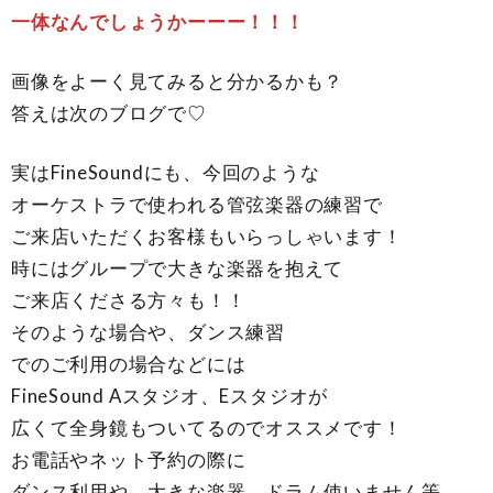
一体なんでしょうかーーー！！！
画像をよーく見てみると分かるかも？
答えは次のブログで♡
実はFineSoundにも、今回のような
オーケストラで使われる管弦楽器の練習で
ご来店いただくお客様もいらっしゃいます！
時にはグループで大きな楽器を抱えて
ご来店くださる方々も！！
そのような場合や、ダンス練習
でのご利用の場合などには
FineSound Aスタジオ、Eスタジオが
広くて全身鏡もついてるのでオススメです！
お電話やネット予約の際に
ダンス利用や、大きな楽器、ドラム使いません等