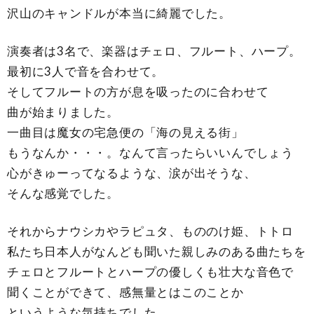
沢山のキャンドルが本当に綺麗でした。
演奏者は3名で、楽器はチェロ、フルート、ハープ。
最初に3人で音を合わせて。
そしてフルートの方が息を吸ったのに合わせて
曲が始まりました。
一曲目は魔女の宅急便の「海の見える街」
もうなんか・・・。なんて言ったらいいんでしょう
心がきゅーってなるような、涙が出そうな、
そんな感覚でした。
それからナウシカやラピュタ、もののけ姫、トトロ
私たち日本人がなんども聞いた親しみのある曲たちを
チェロとフルートとハープの優しくも壮大な音色で
聞くことができて、感無量とはこのことか
というような気持ちでした。