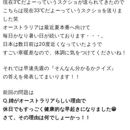
現在3℃だよーっていうスクショが送られてきたので
こちらは現在33℃だよーっていうスクショを送りま
した笑
オーストラリアは最近夏本番へ向けて
毎日かなり暑い日が続いております・・・。
日本は数日前は20度近くなっていたようで
すごい寒暖差なので、体調に気をつけてくださいね！
それでは早速先週の『そんなん分かるかクイズ』
の答えを発表してまいります！！
前回の問題は
Q.姉がオーストラリアらしい理由で
休日でもすっごく健康的な早起きになりました😁
さて、その理由は何でしょーかっ！！