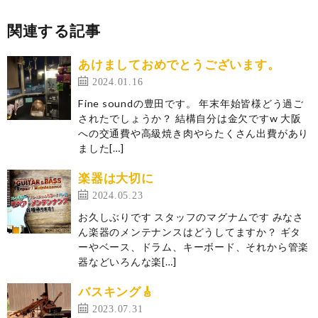
関連する記事
あけましておめでとうございます。
2024.01.16
Fine soundの豊田です。 年末年始皆様どう過ご
されたでしょうか？ 結構自分は金欠ですw 大阪
への交通費や高級焼き肉やらたくさん出費があり
ました[…]
楽器は大切に
2024.05.23
お久しぶりです スタッフのマグナムです みなさ
ん楽器のメンテナンスはどうしてますか？ ギタ
ーやベース、ドラム、キーボード、それから管楽
器などいろんな楽[…]
バスキング🎸
2023.07.31