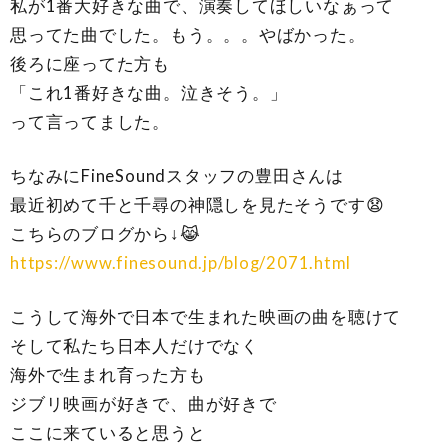
私が1番大好きな曲で、演奏してほしいなぁって
思ってた曲でした。もう。。。やばかった。
後ろに座ってた方も
「これ1番好きな曲。泣きそう。」
って言ってました。
ちなみにFineSoundスタッフの豊田さんは
最近初めて千と千尋の神隠しを見たそうです😧
こちらのブログから↓😹
https://www.finesound.jp/blog/2071.html
こうして海外で日本で生まれた映画の曲を聴けて
そして私たち日本人だけでなく
海外で生まれ育った方も
ジブリ映画が好きで、曲が好きで
ここに来ていると思うと