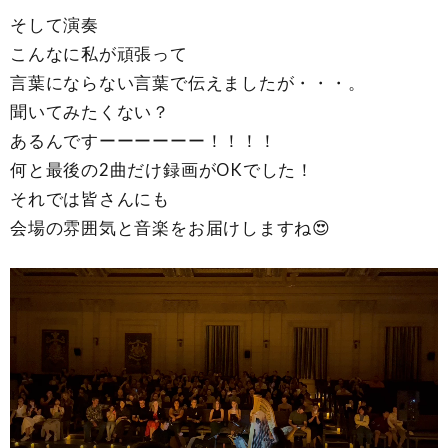
そして演奏
こんなに私が頑張って
言葉にならない言葉で伝えましたが・・・。
聞いてみたくない？
あるんですーーーーーー！！！！
何と最後の2曲だけ録画がOKでした！
それでは皆さんにも
会場の雰囲気と音楽をお届けしますね😍