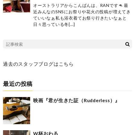
オーストラリアからこんばんは、RANです🦘 最
近みんなのSNSにお祭りや花火の投稿が増えてき
ていいなぁ私も浴衣着てお祭り行きたいなぁと
日々思っている冬[…]
過去のスタッフブログはこちら
最近の投稿
映画『君が生きた証（Rudderless）』
W杯おわる