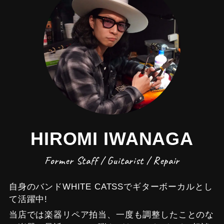
HIROMI IWANAGA
Former Staff / Guitarist / Repair
自身のバンドWHITE CATSSでギターボーカルとし
て活躍中!
当店では楽器リペア拍当、一度も調整したことのな