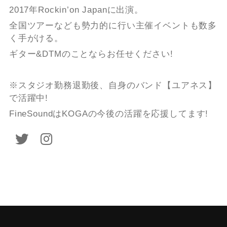
2017年Rockin’on Japanに出演。
全国ツアーなども勢力的に行い主催イベントも数多
く手がける。
ギター&DTMのことならお任せください!
※スタジオ勤務退勤後、自身のバンド【ユアネス】
で活躍中!
FineSoundはKOGAの今後の活躍を応援してます!