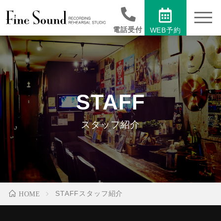
toggle
naviga
電話受付
WEB予約
STAFF
スタッフ紹介
STAFF
スタッフ紹介
HOME