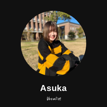
Asuka
Vocalist