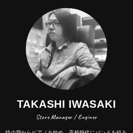
TAKASHI IWASAKI
Store Manager / Enginer
幼少期からピアノを始め、高校時代にバンドを組み