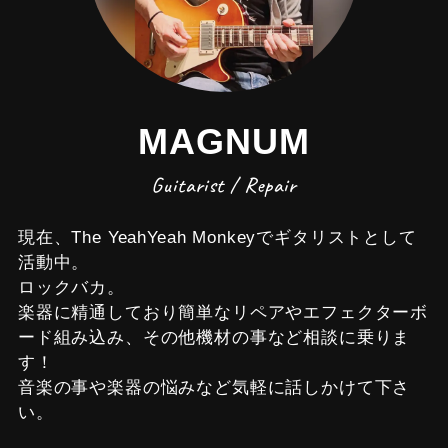
MAGNUM
Guitarist / Repair
現在、The YeahYeah Monkeyでギタリストとして
活動中。
ロックバカ。
楽器に精通しており簡単なリペアやエフェクターボ
ード組み込み、その他機材の事など相談に乗りま
す！
音楽の事や楽器の悩みなど気軽に話しかけて下さ
い。