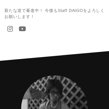
新たな道で驀進中！ 今後もStaff DAIGOをよろしく
お願いします！