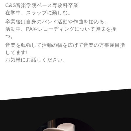
C&S音楽学院ベース専攻科卒業
在学中、スラップに勤しむ。
卒業後は自身のバンド活動や作曲を始める。
活動中、PAやレコーディングについて興味を持
つ。
音楽を勉強して活動の幅を広げて音楽の万事屋目指
してます!
お気軽にお話しください。