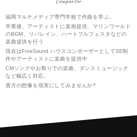
Comporser
福岡マルチメディア専門学校で作曲を学ぶ。
卒業後、アーティストに楽画提供、マリンワールド
のBGM、リバレイン、ハートフルフェスタなどの
楽曲提供を行う
現在はFineSound ハウスコンポーザーとしてSE制
作やアーティストに楽曲を提供中
CMソングやお祭りでの楽曲、ダンスミュージック
など幅広く対応。
貴方の想像を現実にしてみませんか?