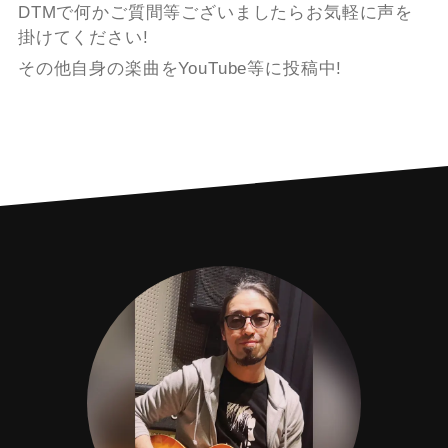
DTMで何かご質間等ございましたらお気軽に声を
掛けてください!
その他自身の楽曲をYouTube等に投稿中!