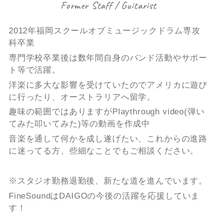
Former Staff / Guitarist
2012年福岡スクールオブミュージックドラム専攻
科卒業
専門学校卒業後は数年間自身のバンド活動やサポー
ト等で活躍。
洋楽に多大な影響を受けていたのでアメリカに遊び
に行ったり、オーストラリアへ留学。
趣味の範囲ではありますがPlaythrough video(弾い
てみた叩いてみた)等の動画を作成中
音楽を通して何かを成し遂げたい、これからの進路
に迷ってる方、些細なことでもご相談ください。
※スタジオ勤務退勤後、新たな道を進んでいます。
FineSoundはDAIGOの今後の活躍を応援していま
す！